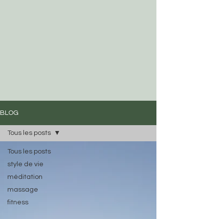
BLOG
Tous les posts
Tous les posts
style de vie
méditation
massage
fitness