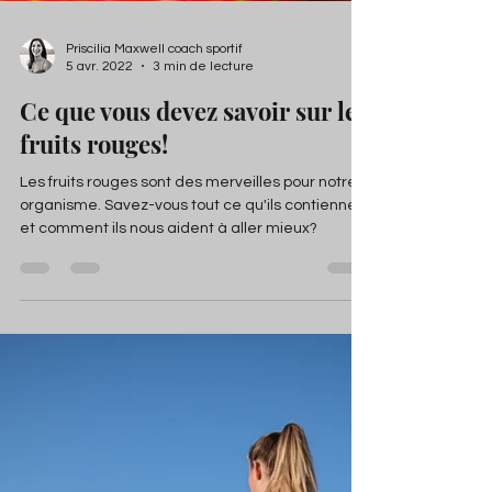
Priscilia Maxwell coach sportif
5 avr. 2022
3 min de lecture
Ce que vous devez savoir sur les
fruits rouges!
Les fruits rouges sont des merveilles pour notre
organisme. Savez-vous tout ce qu'ils contiennent
et comment ils nous aident à aller mieux?