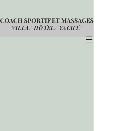
COACH SPORTIF ET MASSAGES
VILLA/ HÔTEL/ YACHT
/