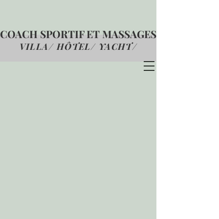
COACH SPORTIF ET MASSAGES
VILLA/ HÔTEL/ YACHT
/