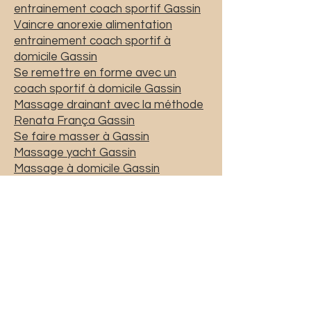
entrainement coach sportif Gassin
Vaincre anorexie alimentation
entrainement coach sportif à
domicile Gassin
Se remettre en forme avec un
coach sportif à domicile Gassin
Massage drainant avec la méthode
Renata França Gassin
Se faire masser à Gassin
Massage yacht Gassin
Massage à domicile Gassin
Home massage
Gassin
coach sport yacht Gassin
coach sport
Gassin
coaching sport Gassin
priscicoach@gmail.com