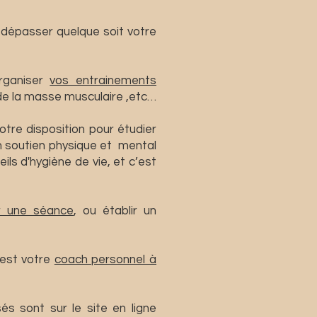
 dépasser quelque soit votre
rganiser
vos entrainements
 de la masse musculaire ,etc…
otre disposition pour étudier
n soutien physique et mental
s d'hygiène de vie, et c’est
r une séance
, ou établir un
'est votre
coach personnel à
s sont sur le site en ligne