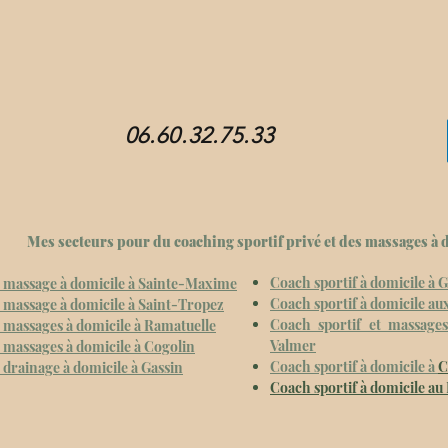
06.60.32.75.33
Mes secteurs pour du coaching sportif privé et des massages à 
Coach sportif à domicile à
t massage à domicile à Sainte-Maxime
Coach sportif à domicile au
t massage à domicile à Saint-Tropez
Coach sportif et massages
t massages à domicile à Ramatuelle
Valmer
t massages à domicile à Cogolin
Coach sportif à domicile à
C
 drainage à domicile à Gassin
Coach sportif à domicile au