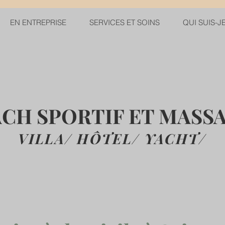
EN ENTREPRISE
SERVICES ET SOINS
QUI SUIS-J
CH SPORTIF ET MASS
VILLA/ HÔTEL/ YACHT
/