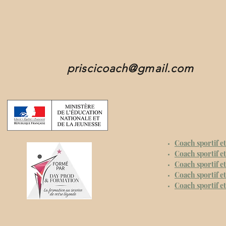
priscicoach@gmail.com
Coach sportif e
Coach sportif e
Coach sportif e
Coach sportif e
Coach sportif et