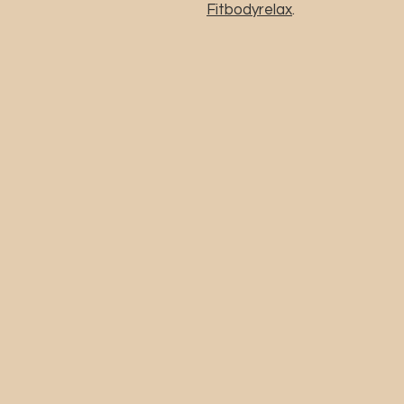
Fitbodyrelax
.