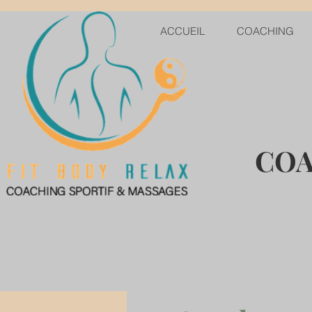
ACCUEIL
COACHING
COA