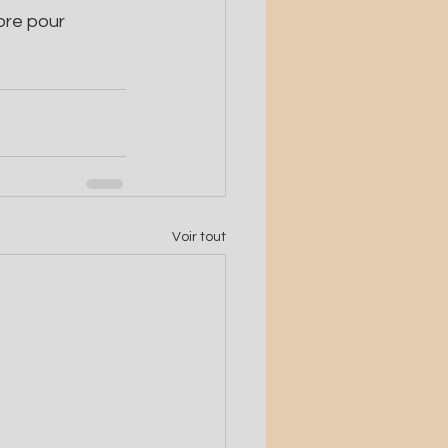
bre pour 
Voir tout