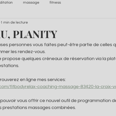
itation
massage
fitness
1 min de lecture
U, PLANITY
 personnes vous faites peut-être partie de celles qui 
mmer les rendez-vous.
je propose quelques créneaux de réservation via la plat
stations.
 trouverez en ligne mes services:
y.com/fitbodyrelax-coaching-massage-83420-la-croix-v
 pouvoir vous offrir ce nouvel outil de programmation 
es prestations massages combinées.