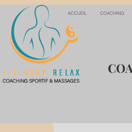
ACCUEIL
COACHING
COA