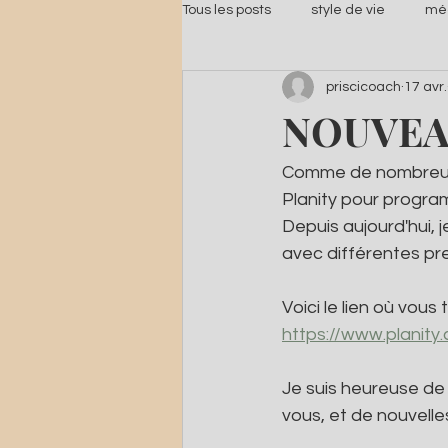
Tous les posts
style de vie
méd
priscicoach
17 avr.
NOUVEA
Comme de nombreuses
Planity pour progra
Depuis aujourd'hui, 
avec différentes pre
Voici le lien où vous
https://www.planit
Je suis heureuse de
vous, et de nouvell