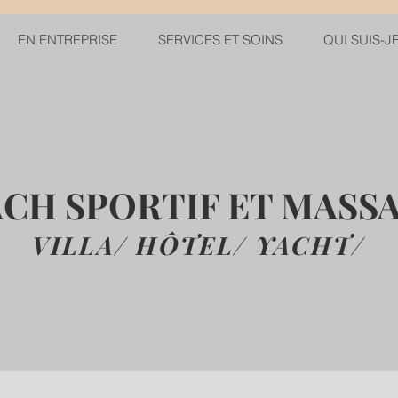
EN ENTREPRISE
SERVICES ET SOINS
QUI SUIS-J
CH SPORTIF ET MASS
VILLA/ HÔTEL/ YACHT
/