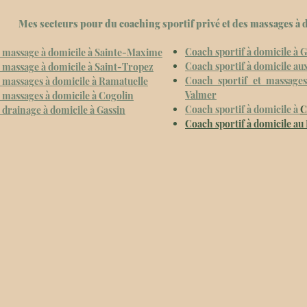
Mes secteurs pour du coaching sportif privé et des massages à 
Coach sportif à domicile à
t massage à domicile à Sainte-Maxime
Coach sportif à domicile au
t massage à domicile à Saint-Tropez
Coach sportif et massages
t massages à domicile à Ramatuelle
Valmer
t massages à domicile à Cogolin
Coach sportif à domicile à
C
 drainage à domicile à Gassin
Coach sportif à domicile au