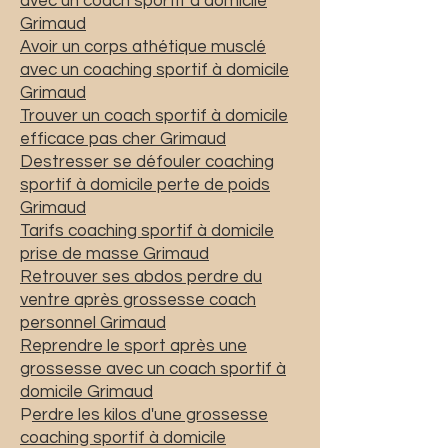
avec un coach sportif à domicile
Grimaud
Avoir un corps athétique musclé
avec un coaching sportif à domicile
Grimaud
Trouver un coach sportif à domicile
efficace pas cher Grimaud
Destresser se défouler coaching
sportif à domicile perte de poids
Grimaud
Tarifs coaching sportif à domicile
prise de masse Grimaud
Retrouver ses abdos perdre du
ventre après grossesse coach
personnel Grimaud
Reprendre le sport après une
grossesse avec un coach sportif à
domicile Grimaud
P
erdre les kilos d'une grossesse
coaching sportif à domicile