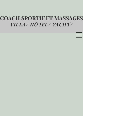
COACH SPORTIF ET MASSAGES
VILLA/ HÔTEL/ YACHT
/