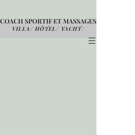
COACH SPORTIF ET MASSAGES
VILLA/ HÔTEL/ YACHT
/