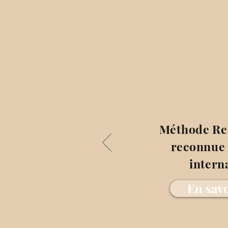
Méthode Re
reconnue 
intern
En savo