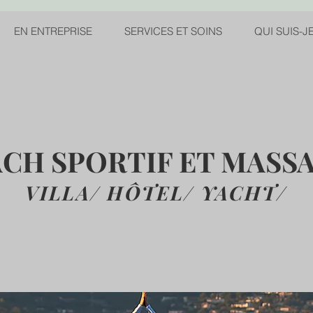
EN ENTREPRISE
SERVICES ET SOINS
QUI SUIS-J
CH SPORTIF ET MASS
VILLA/ HÔTEL/ YACHT
/