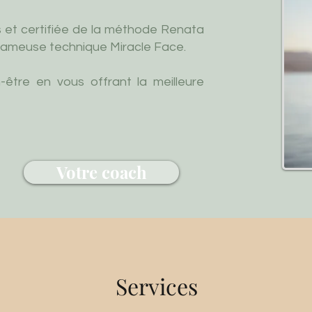
s et certifiée de la méthode Renata
 fameuse technique Miracle Face.
n-être en vous offrant la meilleure
Votre coach
Services