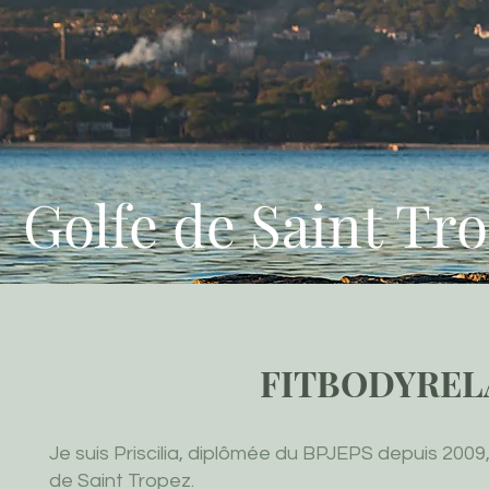
Golfe de Saint Tr
FITBODYREL
Je suis Priscilia, diplômée du BPJEPS depuis 2009,
de Saint Tropez.