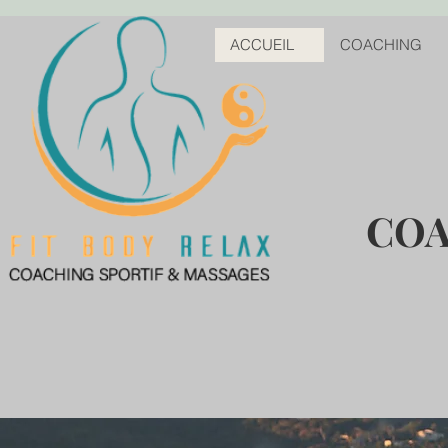
ACCUEIL
COACHING
COA