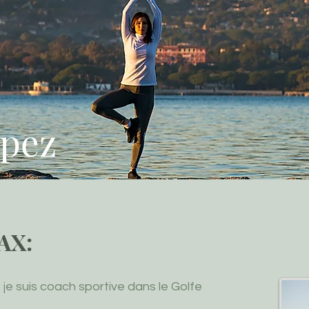
opez
AX:
 je suis coach sportive dans le Golfe